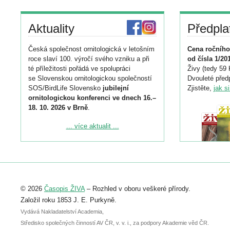
Aktuality
Předpla
Česká společnost ornitologická v letošním
Cena ročního
roce slaví 100. výročí svého vzniku a při
od čísla 1/20
té příležitosti pořádá ve spolupráci
Živy (tedy 59 
se Slovenskou ornitologickou společností
Dvouleté předp
SOS/BirdLife Slovensko
jubilejní
Zjistěte,
jak s
ornitologickou konferenci ve dnech 16.–
18. 10. 2026 v Brně
.
Podrobnější informace ke konferenci
... více aktualit ...
naleznete zde:
https://www.birdlife.cz/konference-2026/
Registrovat se můžete do 6. září.
Upozorňujeme, že termín pro odeslání
© 2026
Časopis ŽIVA
– Rozhled v oboru veškeré přírody.
abstraktu přihlášené přednášky nebo
posteru je už 30. června.
Založil roku 1853 J. E. Purkyně.
Vydává Nakladatelství Academia,
Středisko společných činností AV ČR, v. v. i., za podpory Akademie věd ČR.