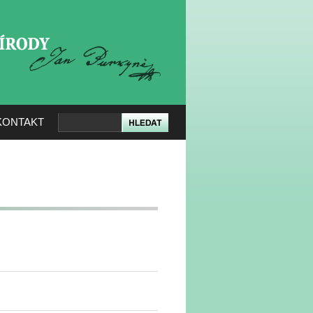
KERÉ PŘÍRODY
KONTAKT