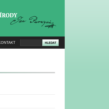
KERÉ PŘÍRODY
KONTAKT