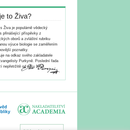
je to Živa?
s Živa je populárně vědecký
s přinášející příspěvky z
ických oborů a zvláštní rubriku
nou výuce biologie se zaměřením
novější poznatky.
je na odkaz svého zakladatele
vangelisty Purkyně. Poslední řada
í nepřetržitě od roku 1953.