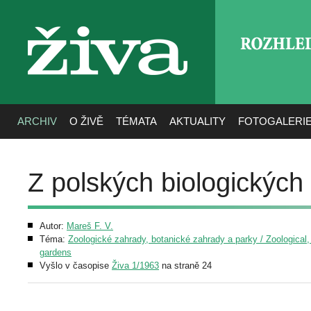
ROZHLE
živa
ARCHIV
O ŽIVĚ
TÉMATA
AKTUALITY
FOTOGALERI
Z polských biologických 
Autor:
Mareš F. V.
Téma:
Zoologické zahrady, botanické zahrady a parky / Zoological,
gardens
Vyšlo v časopise
Živa 1/1963
na straně 24