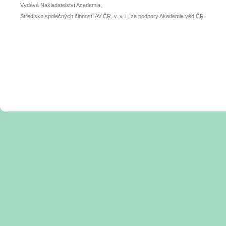
Vydává Nakladatelství Academia,
Středisko společných činností AV ČR, v. v. i., za podpory Akademie věd ČR.