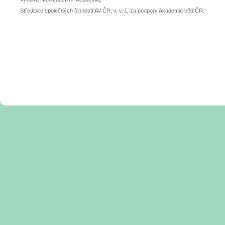
Středisko společných činností AV ČR, v. v. i., za podpory Akademie věd ČR.