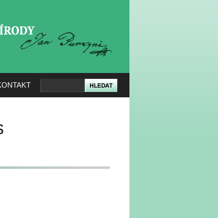
KERÉ PŘÍRODY
KONTAKT
s