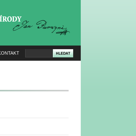
KERÉ PŘÍRODY
KONTAKT