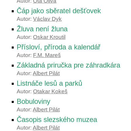
Autor:
Ota Oliva
Čáp jako sběratel dešťovek
Autor:
Václav Dyk
Žluva není žluna
Autor:
Oskar Kroutil
Přísloví, příroda a kalendář
Autor:
F.M. Mareš
Základná priručka pre záhradkára
Autor:
Albert Pilát
Listnáče lesů a parků
Autor:
Otakar Kokeš
Bobuloviny
Autor:
Albert Pilát
Časopis slezského muzea
Autor:
Albert Pilát