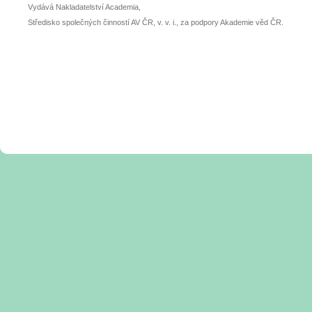
Vydává Nakladatelství Academia,
Středisko společných činností AV ČR, v. v. i., za podpory Akademie věd ČR.