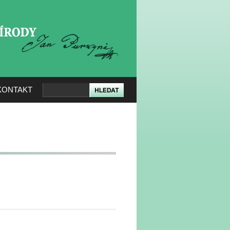
KERÉ PŘÍRODY
KONTAKT