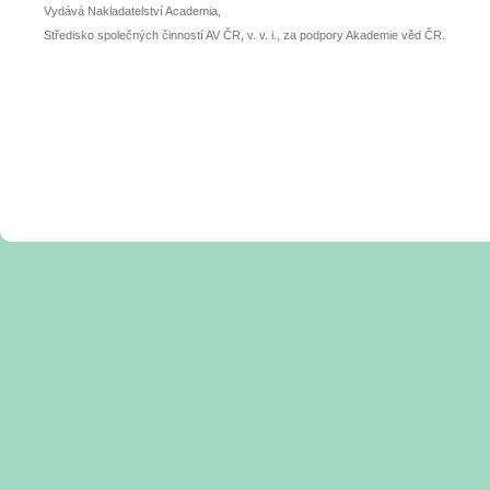
Vydává Nakladatelství Academia,
Středisko společných činností AV ČR, v. v. i., za podpory Akademie věd ČR.