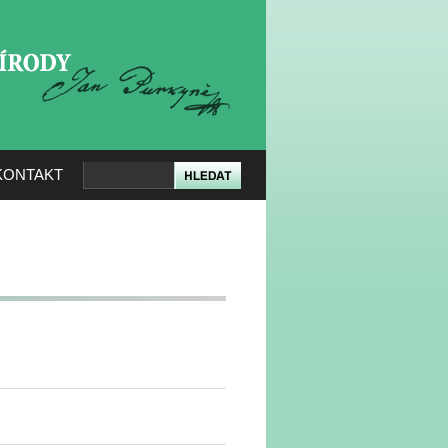
KERÉ PŘÍRODY
KONTAKT