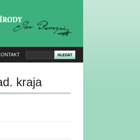
KERÉ PŘÍRODY
KONTAKT
d. kraja