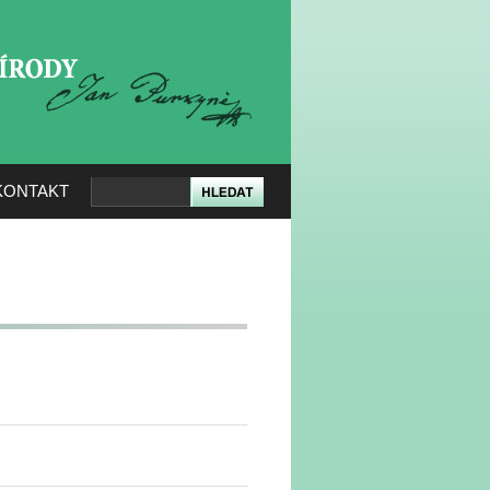
KERÉ PŘÍRODY
KONTAKT