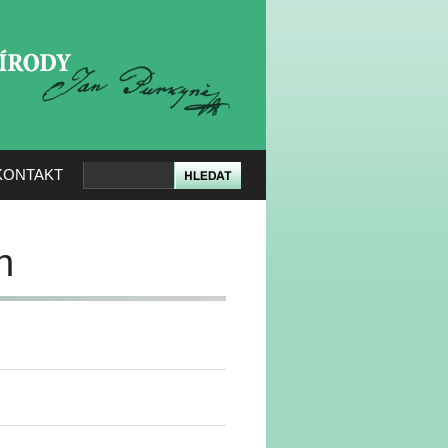
KERÉ PŘÍRODY
KONTAKT
h