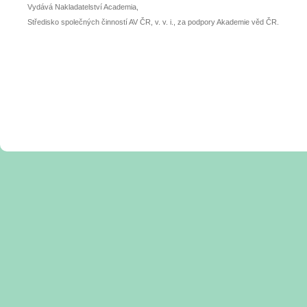
Vydává Nakladatelství Academia,
Středisko společných činností AV ČR, v. v. i., za podpory Akademie věd ČR.