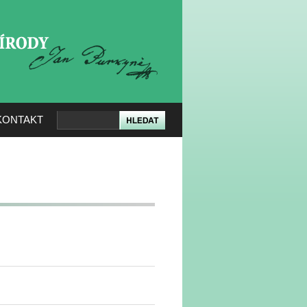
KERÉ PŘÍRODY
KONTAKT