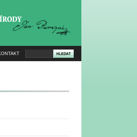
KERÉ PŘÍRODY
KONTAKT