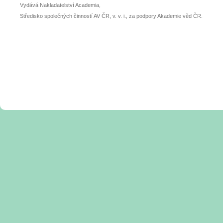
Vydává Nakladatelství Academia,
Středisko společných činností AV ČR, v. v. i., za podpory Akademie věd ČR.