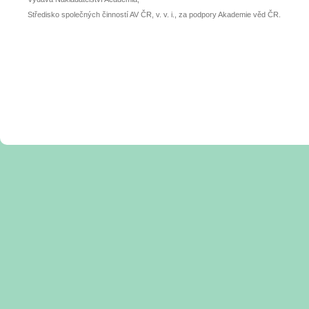
Středisko společných činností AV ČR, v. v. i., za podpory Akademie věd ČR.