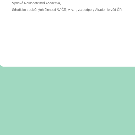
Vydává Nakladatelství Academia,
Středisko společných činností AV ČR, v. v. i., za podpory Akademie věd ČR.