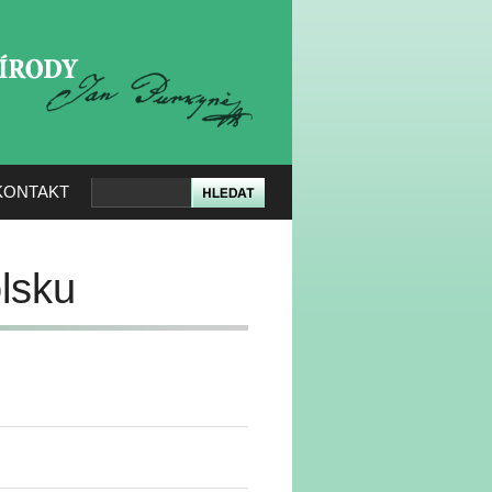
KERÉ PŘÍRODY
KONTAKT
lsku