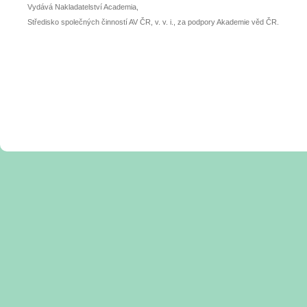
Vydává Nakladatelství Academia,
Středisko společných činností AV ČR, v. v. i., za podpory Akademie věd ČR.