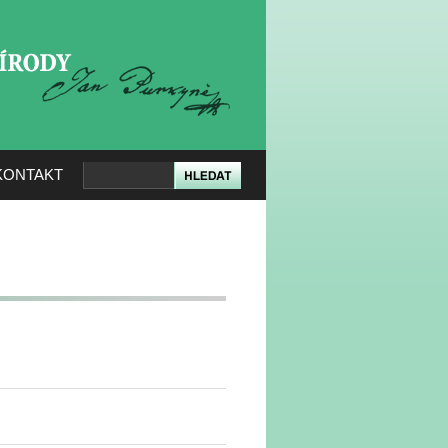
KERÉ PŘÍRODY
KONTAKT