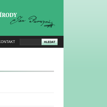
KERÉ PŘÍRODY
KONTAKT