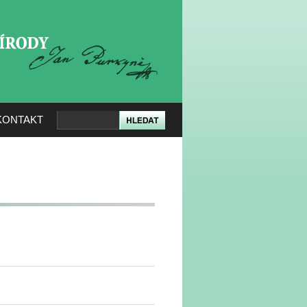
KERÉ PŘÍRODY
KONTAKT