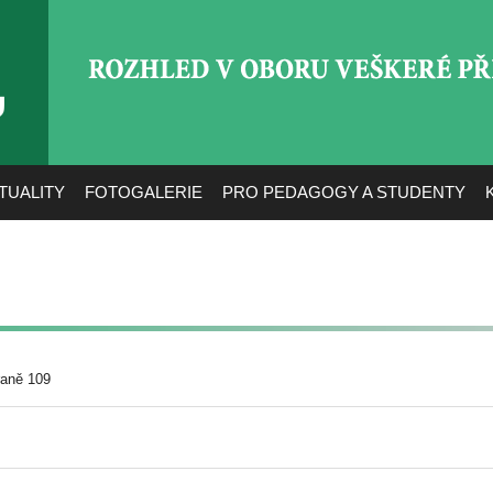
ROZHLED V OBORU VEŠ
TUALITY
FOTOGALERIE
PRO PEDAGOGY A STUDENTY
raně 109