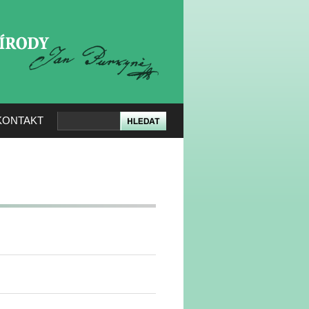
KERÉ PŘÍRODY
KONTAKT