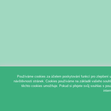
Používáme cookies za účelem poskytování funkcí pro zlepšení u
návštěvnosti stránek. Cookies používáme na základě vašeho souhlas
těchto cookies umožňuje. Pokud si přejete svůj souhlas s pou
inter