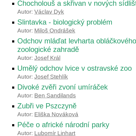
Chocholouš a skřivan v nových sídliš
Autor:
Václav Dyk
Slintavka - biologický problém
Autor:
Miloš Ondrášek
Odchov mláďat levharta obláčkového
zoologické zahradě
Autor:
Josef Král
Umělý odchov lvice v ostravské zoo
Autor:
Josef Stehlík
Divoké zvěři zvoní umíráček
Autor:
Ben Sandilands
Zubři ve Pszczyně
Autor:
Eliška Nováková
Péče o africké národní parky
Autor:
Lubomír Linhart