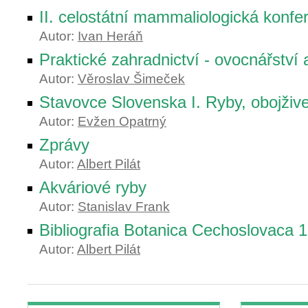
II. celostátní mammaliologická konfe
Autor:
Ivan Heráň
Praktické zahradnictví - ovocnářství 
Autor:
Věroslav Šimeček
Stavovce Slovenska I. Ryby, obojžive
Autor:
Evžen Opatrný
Zprávy
Autor:
Albert Pilát
Akváriové ryby
Autor:
Stanislav Frank
Bibliografia Botanica Cechoslovaca 
Autor:
Albert Pilát