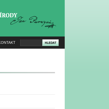
KERÉ PŘÍRODY
KONTAKT