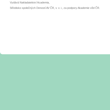
Vydává Nakladatelství Academia,
Středisko společných činností AV ČR, v. v. i., za podpory Akademie věd ČR.