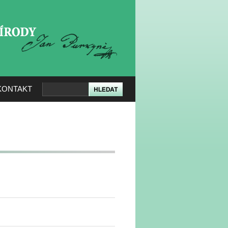
KERÉ PŘÍRODY
KONTAKT