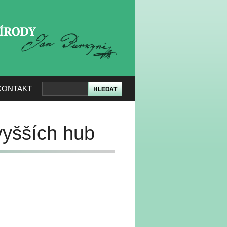
KERÉ PŘÍRODY
KONTAKT
vyšších hub