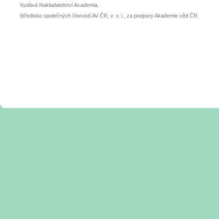
Vydává Nakladatelství Academia,
Středisko společných činností AV ČR, v. v. i., za podpory Akademie věd ČR.