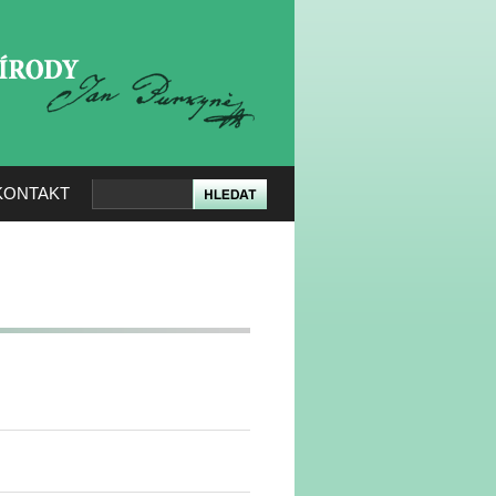
KERÉ PŘÍRODY
KONTAKT