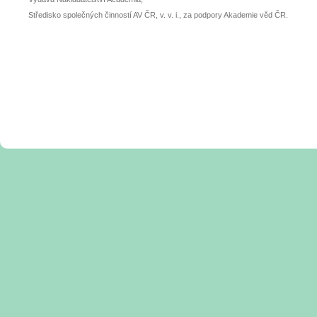
Středisko společných činností AV ČR, v. v. i., za podpory Akademie věd ČR.