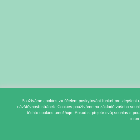
Používáme cookies za účelem poskytování funkcí pro zlepšení u
návštěvnosti stránek. Cookies používáme na základě vašeho souhlas
těchto cookies umožňuje. Pokud si přejete svůj souhlas s pou
inter