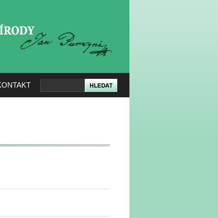
KERÉ PŘÍRODY
KONTAKT