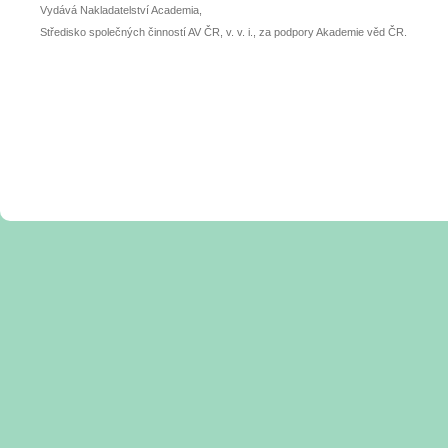
Vydává Nakladatelství Academia,
Středisko společných činností AV ČR, v. v. i., za podpory Akademie věd ČR.