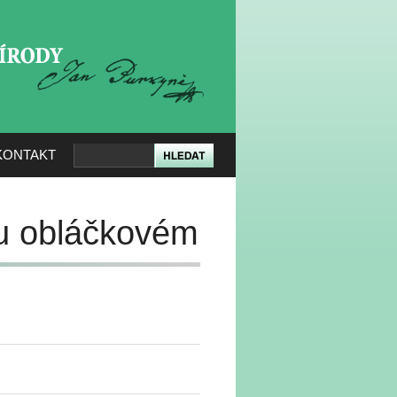
KERÉ PŘÍRODY
KONTAKT
tu obláčkovém