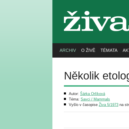
živa
ARCHIV
O ŽIVĚ
TÉMATA
AK
Několik etol
Autor:
Šárka Orlíková
Téma:
Savci / Mammals
Vyšlo v časopise
Živa 5/1973
na st