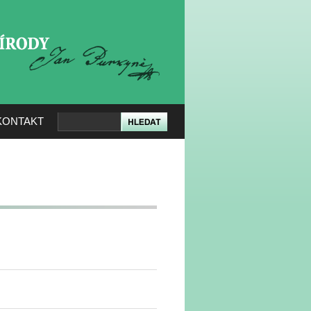
KERÉ PŘÍRODY
KONTAKT