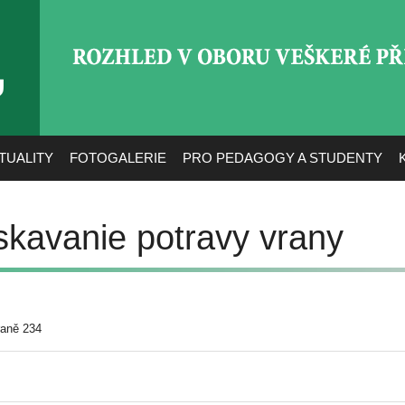
ROZHLED V OBORU VEŠ
TUALITY
FOTOGALERIE
PRO PEDAGOGY A STUDENTY
skavanie potravy vrany
raně 234