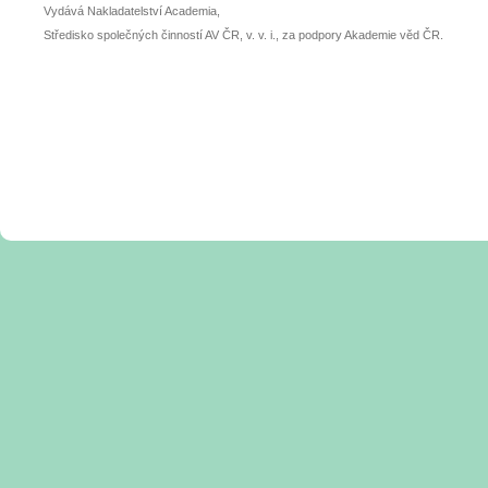
Vydává Nakladatelství Academia,
Středisko společných činností AV ČR, v. v. i., za podpory Akademie věd ČR.