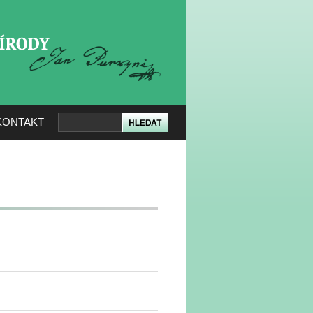
KERÉ PŘÍRODY
KONTAKT