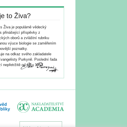
je to Živa?
s Živa je populárně vědecký
s přinášející příspěvky z
ických oborů a zvláštní rubriku
nou výuce biologie se zaměřením
novější poznatky.
je na odkaz svého zakladatele
vangelisty Purkyně. Poslední řada
í nepřetržitě od roku 1953.