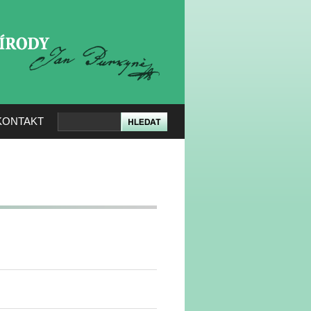
KERÉ PŘÍRODY
KONTAKT