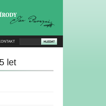
KERÉ PŘÍRODY
KONTAKT
5 let