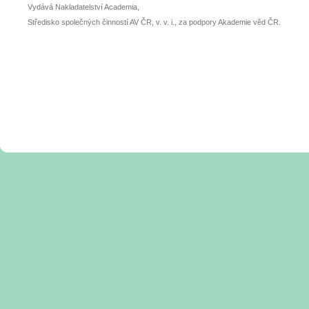
Vydává Nakladatelství Academia,
Středisko společných činností AV ČR, v. v. i., za podpory Akademie věd ČR.