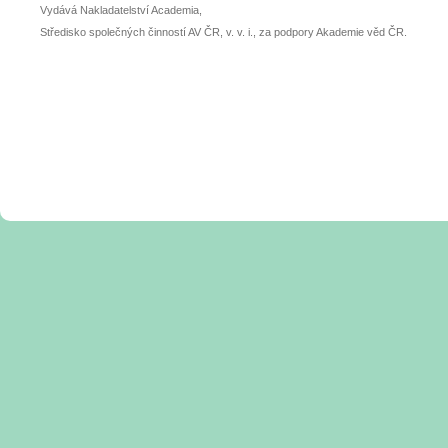
Vydává Nakladatelství Academia,
Středisko společných činností AV ČR, v. v. i., za podpory Akademie věd ČR.