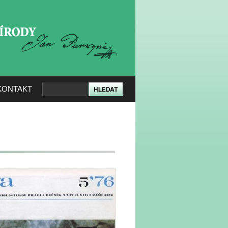
KERÉ PŘÍRODY
KONTAKT