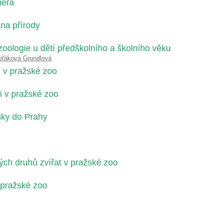
nera
na přírody
zoologie u dětí předškolního a školního věku
ořáková Grundlová
 v pražské zoo
i v pražské zoo
nky do Prahy
ch druhů zvířat v pražské zoo
v pražské zoo