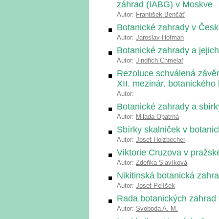
záhrad (IABG) v Moskve
Autor:
František Benčáť
Botanické zahrady v Čes
Autor:
Jaroslav Hofman
Botanické zahrady a jeji
Autor:
Jindřich Chmelař
Rezoluce schválená závě
XII. mezinár. botanického
Autor:
Botanické zahrady a sbírky
Autor:
Milada Opatrná
Sbírky skalniček v botani
Autor:
Josef Holzbecher
Viktorie Cruzova v pražsk
Autor:
Zdeňka Slavíková
Nikitinská botanická zahr
Autor:
Josef Pelíšek
Rada botanických zahrad 
Autor:
Svoboda A. M.