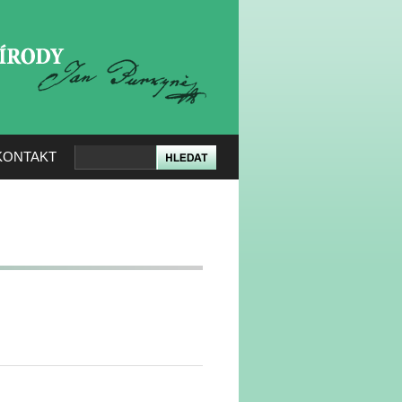
KERÉ PŘÍRODY
KONTAKT