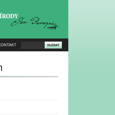
KERÉ PŘÍRODY
KONTAKT
n